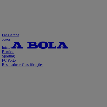
Fans Arena
Jogos
Início
Benfica
Sporting
FC Porto
Resultados e Classificações