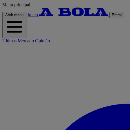
Menu principal
Início
Abrir menu
Entrar
Últimas
Mercado
Opinião