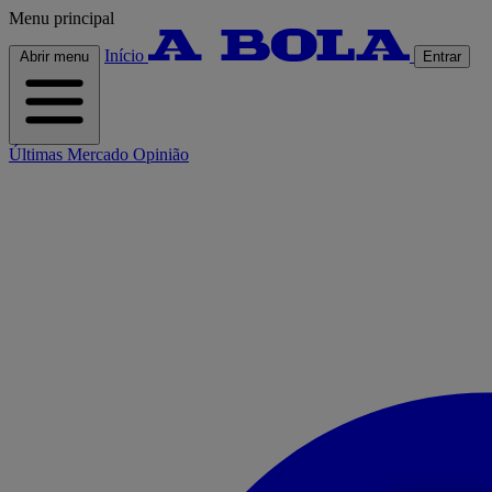
Menu principal
Início
Abrir menu
Entrar
Últimas
Mercado
Opinião