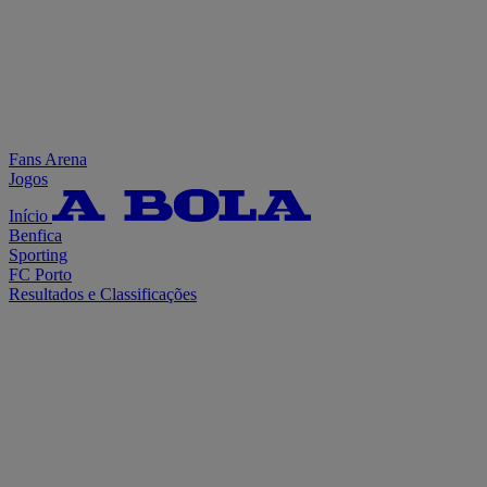
Fans Arena
Jogos
Início
Benfica
Sporting
FC Porto
Resultados e Classificações