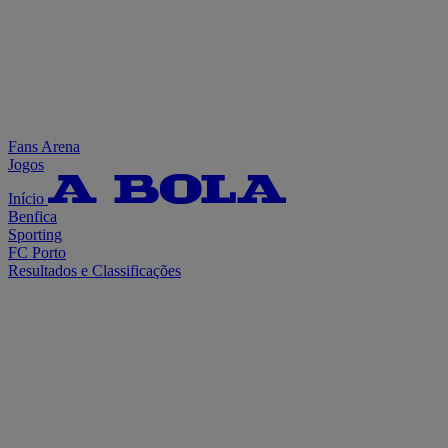
Fans Arena
Jogos
Início
Benfica
Sporting
FC Porto
Resultados e Classificações