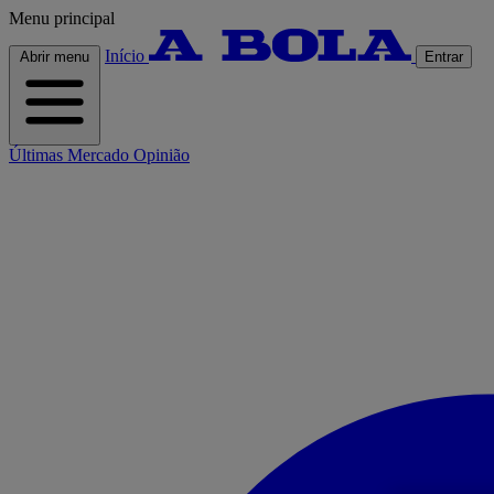
Menu principal
Início
Abrir menu
Entrar
Últimas
Mercado
Opinião