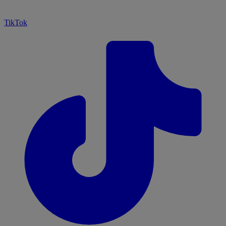
TikTok