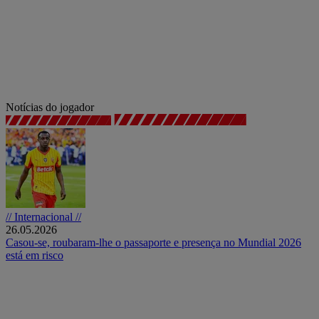
Notícias do jogador
// Internacional //
26.05.2026
Casou-se, roubaram-lhe o passaporte e presença no Mundial 2026
está em risco