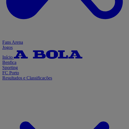
Fans Arena
Jogos
Início
Benfica
Sporting
FC Porto
Resultados e Classificações