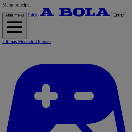
Menu principal
Início
Abrir menu
Entrar
Últimas
Mercado
Opinião