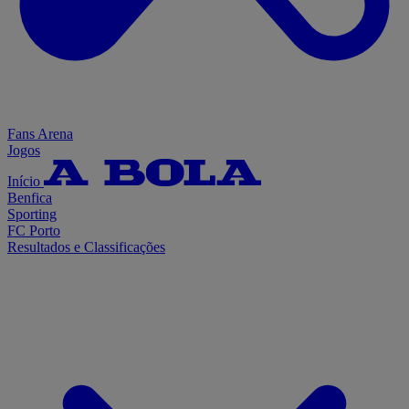
Fans Arena
Jogos
Início
Benfica
Sporting
FC Porto
Resultados e Classificações