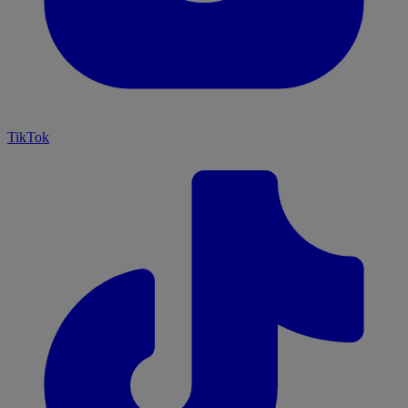
TikTok