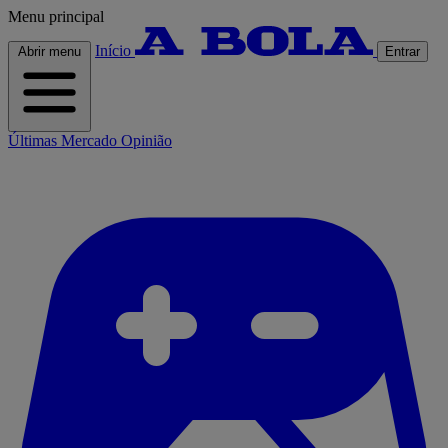
Menu principal
Início
Abrir menu
Entrar
Últimas
Mercado
Opinião