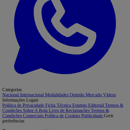
Categorias
Nacional
Internacional
Modalidades
Opinião
Mercado
Vídeos
Informações Legais
Política de Privacidade
Ficha Técnica
Estatuto Editorial
Termos &
Condições
Sobre A Bola
Livro de Reclamações
Termos &
Condições Comerciais
Política de Cookies
Publicidade
Gerir
preferências