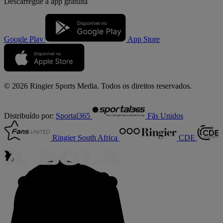
Descarregue a
app gratuita
Google Play
App Store
© 2026 Ringier Sports Media. Todos os direitos reservados.
Distribuído por:
Sportal365
Fãs Unidos
Ringier South Africa
CDE