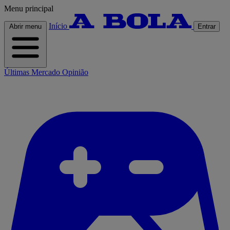
Menu principal
Início
Abrir menu
Entrar
Últimas
Mercado
Opinião