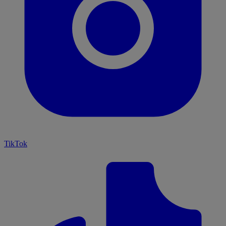
TikTok