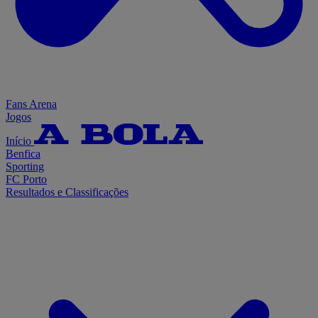
Fans Arena
Jogos
Início
Benfica
Sporting
FC Porto
Resultados e Classificações