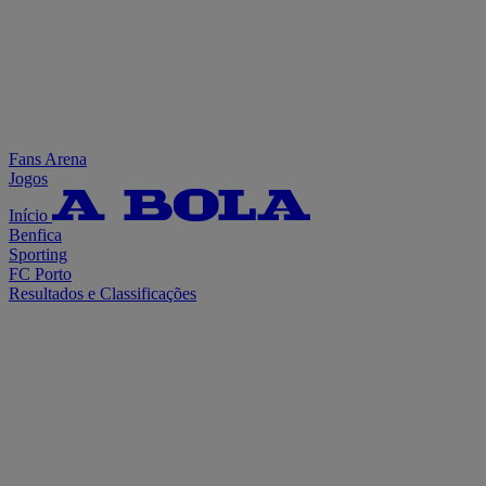
Fans Arena
Jogos
Início
Benfica
Sporting
FC Porto
Resultados e Classificações