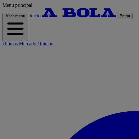
Menu principal
Início
Abrir menu
Entrar
Últimas
Mercado
Opinião