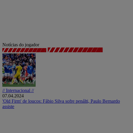
Notícias do jogador
// Internacional //
07.04.2024
'Old Firm' de loucos: Fábio Silva sofre penálti, Paulo Bernardo
assiste