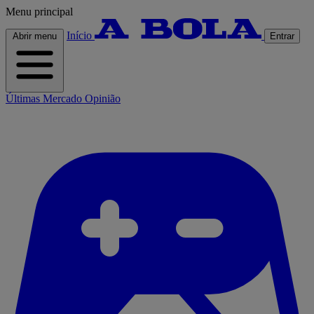
Menu principal
Início
Abrir menu
Entrar
Últimas
Mercado
Opinião