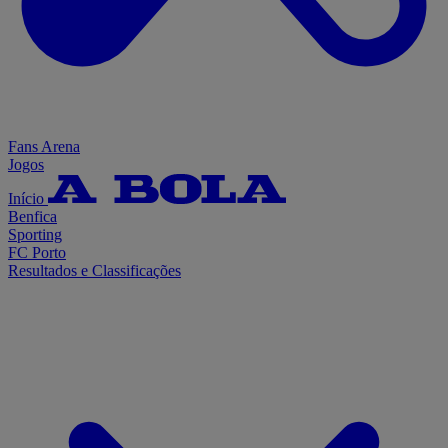
Fans Arena
Jogos
Início
Benfica
Sporting
FC Porto
Resultados e Classificações