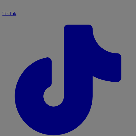
TikTok