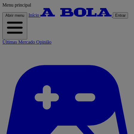
Menu principal
Início
Abrir menu
Entrar
Últimas
Mercado
Opinião