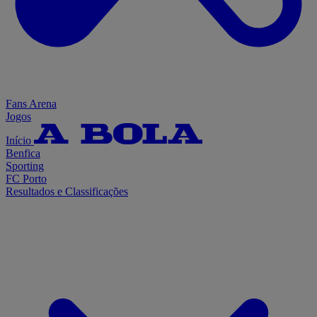
Fans Arena
Jogos
Início
Benfica
Sporting
FC Porto
Resultados e Classificações