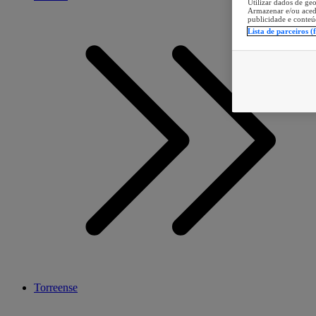
Utilizar dados de geo
Armazenar e/ou aced
publicidade e conteú
Lista de parceiros (
Torreense