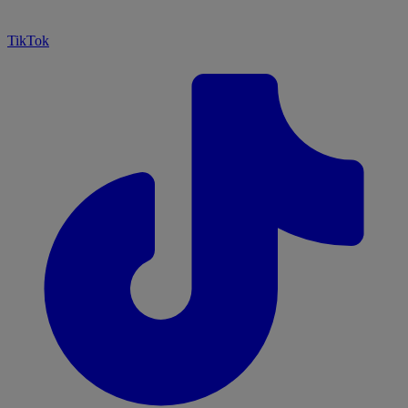
TikTok