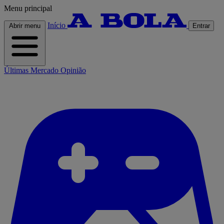
Menu principal
Início
Abrir menu
Entrar
Últimas
Mercado
Opinião