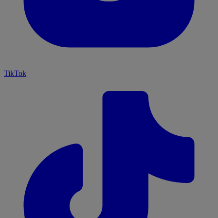
TikTok