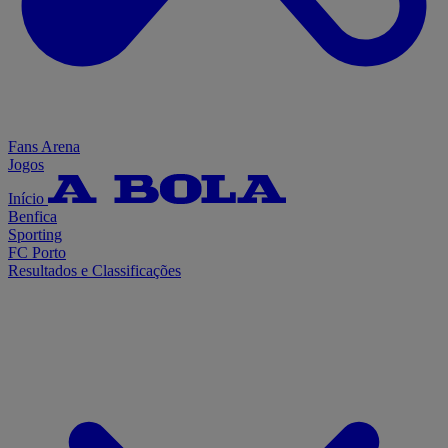
Fans Arena
Jogos
Início
Benfica
Sporting
FC Porto
Resultados e Classificações