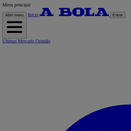
Menu principal
Início
Abrir menu
Entrar
Últimas
Mercado
Opinião