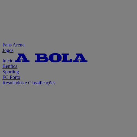
Fans Arena
Jogos
Início
Benfica
Sporting
FC Porto
Resultados e Classificações