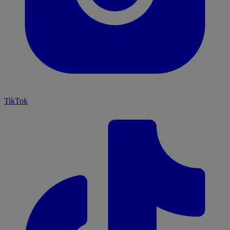
TikTok