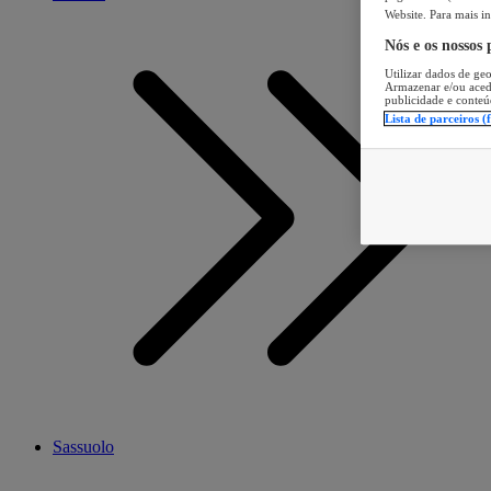
Website. Para mais in
Nós e os nossos
Utilizar dados de geo
Armazenar e/ou aced
publicidade e conteú
Lista de parceiros (
Sassuolo