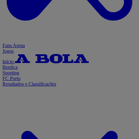
Fans Arena
Jogos
Início
Benfica
Sporting
FC Porto
Resultados e Classificações