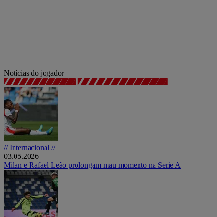
Notícias do jogador
// Internacional //
03.05.2026
Milan e Rafael Leão prolongam mau momento na Serie A