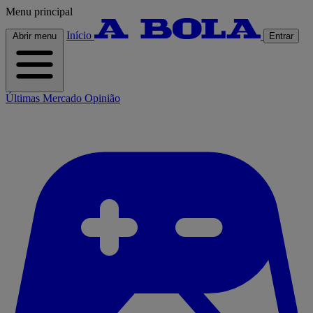
Menu principal
Início
Abrir menu
Entrar
Últimas
Mercado
Opinião