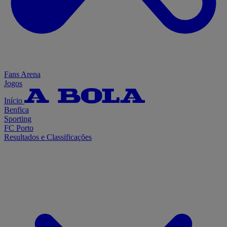
Fans Arena
Jogos
Início
Benfica
Sporting
FC Porto
Resultados e Classificações