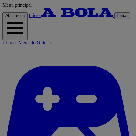
Menu principal
Início
Abrir menu
Entrar
Últimas
Mercado
Opinião