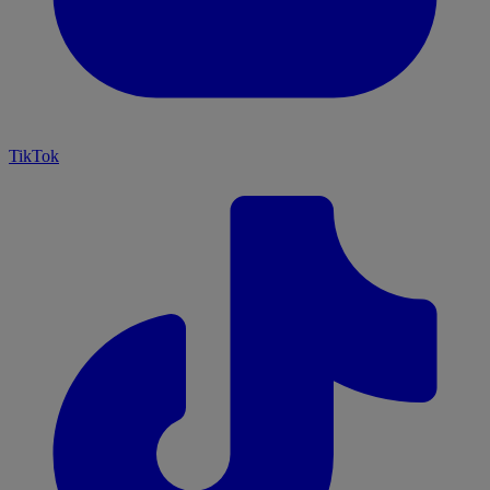
TikTok