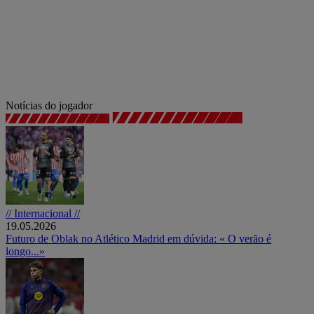
Notícias do jogador
// Internacional //
19.05.2026
Futuro de Oblak no Atlético Madrid em dúvida: « O verão é
longo...»