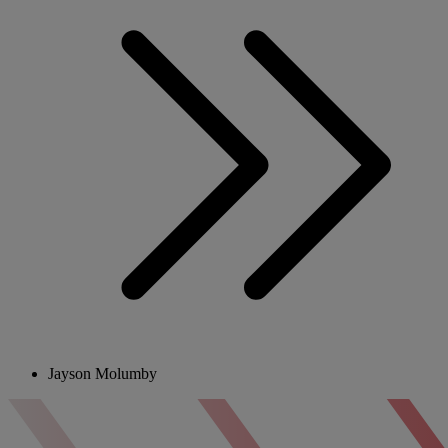
Jayson Molumby