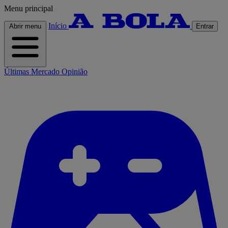
Menu principal
Início
Abrir menu
Entrar
Últimas
Mercado
Opinião