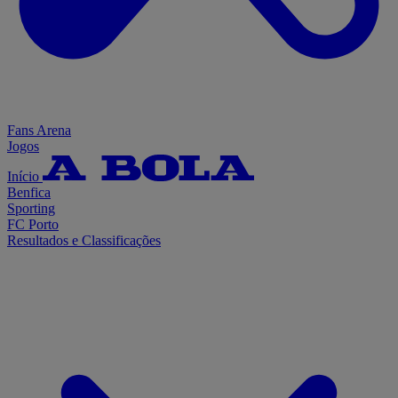
Fans Arena
Jogos
Início
Benfica
Sporting
FC Porto
Resultados e Classificações