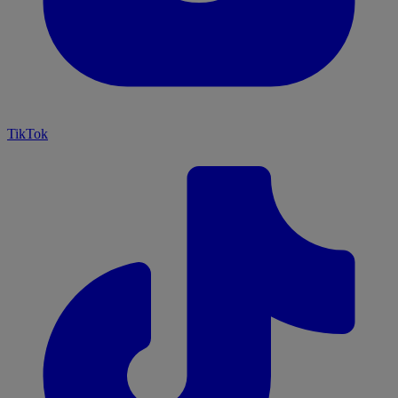
TikTok