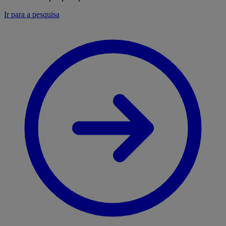
Ir para a pesquisa