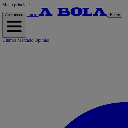
Menu principal
Início
Abrir menu
Entrar
Últimas
Mercado
Opinião