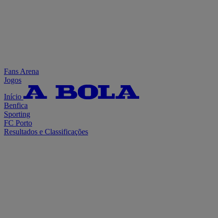
Fans Arena
Jogos
Início
Benfica
Sporting
FC Porto
Resultados e Classificações