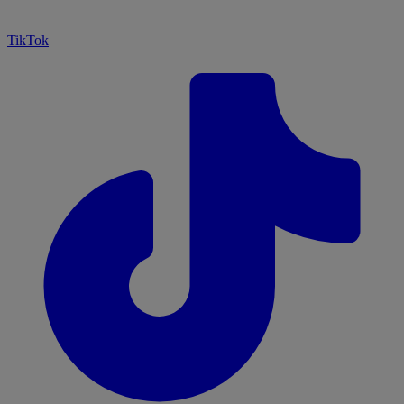
TikTok