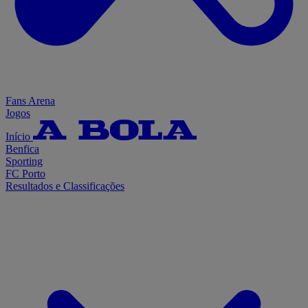
Fans Arena
Jogos
Início
Benfica
Sporting
FC Porto
Resultados e Classificações