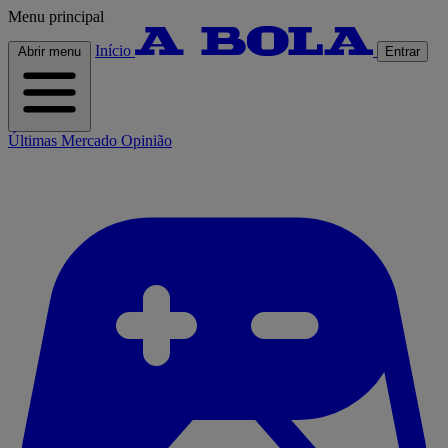
Menu principal
Início
Abrir menu
Entrar
Últimas
Mercado
Opinião