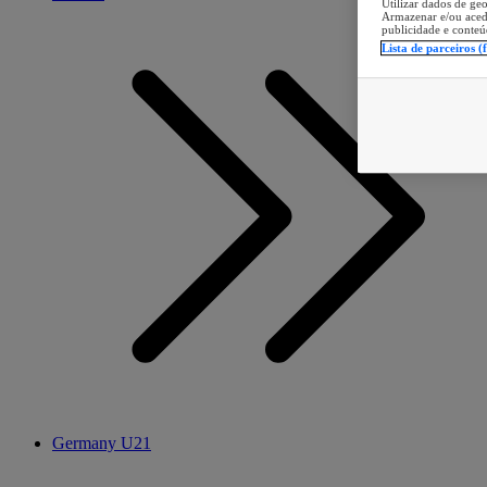
Utilizar dados de geo
Armazenar e/ou aced
publicidade e conteú
Lista de parceiros (
Germany U21