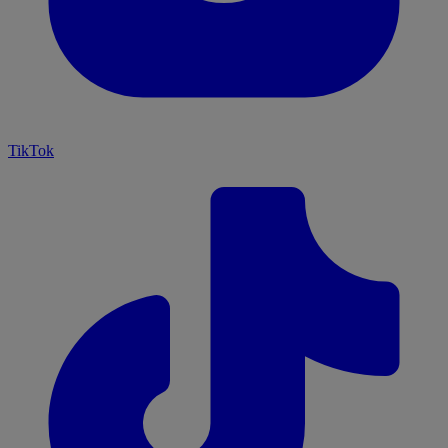
TikTok