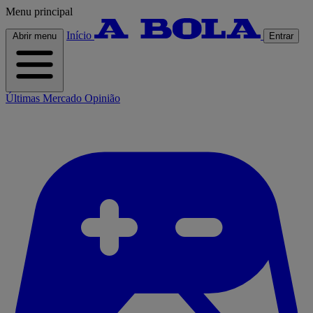
Menu principal
Início
Abrir menu
Entrar
Últimas
Mercado
Opinião