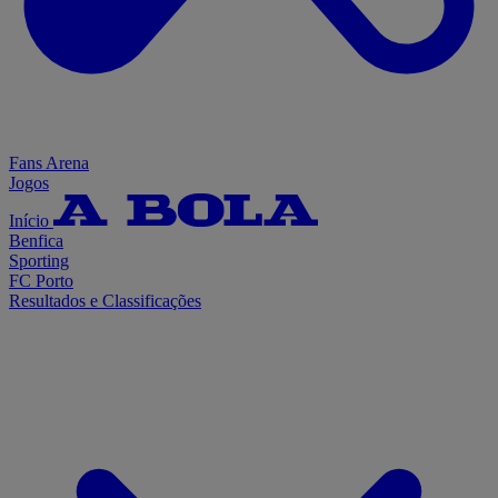
Fans Arena
Jogos
Início
Benfica
Sporting
FC Porto
Resultados e Classificações