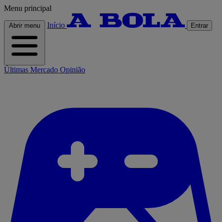
Menu principal
Início
Abrir menu
Entrar
Últimas
Mercado
Opinião