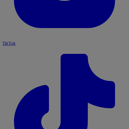
TikTok