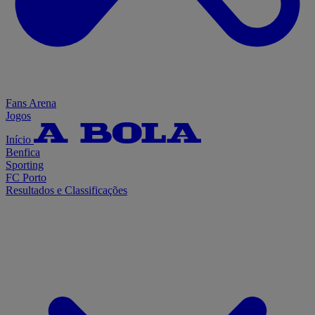
Fans Arena
Jogos
Início
Benfica
Sporting
FC Porto
Resultados e Classificações