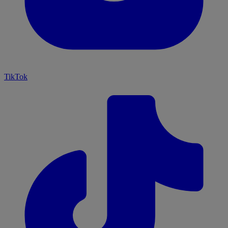
TikTok