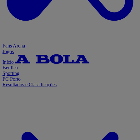
Fans Arena
Jogos
Início
Benfica
Sporting
FC Porto
Resultados e Classificações