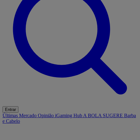
Entrar
Últimas
Mercado
Opinião
iGaming Hub
A BOLA SUGERE
Barba
e Cabelo