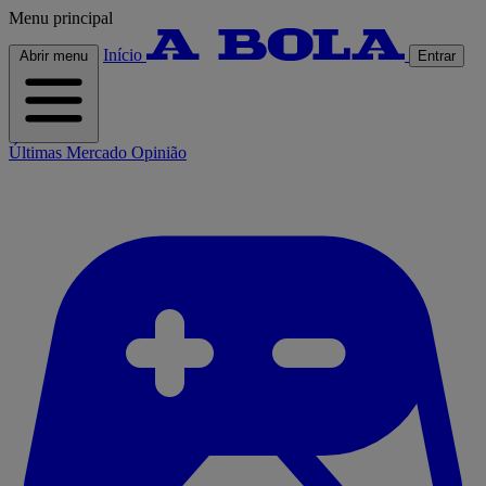
Menu principal
Início
Abrir menu
Entrar
Últimas
Mercado
Opinião