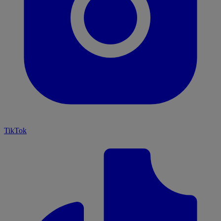
TikTok