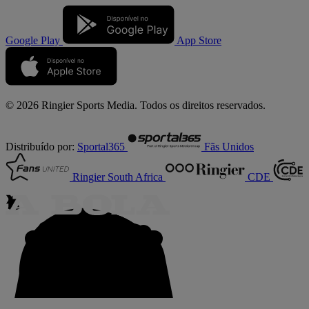
Google Play
App Store
© 2026 Ringier Sports Media. Todos os direitos reservados.
Distribuído por:
Sportal365
Fãs Unidos
Ringier South Africa
CDE