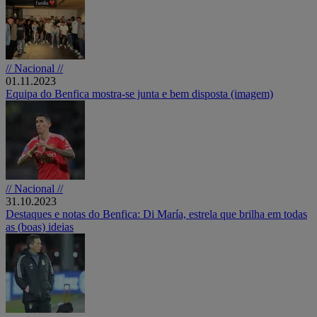
// Nacional //
01.11.2023
Equipa do Benfica mostra-se junta e bem disposta (imagem)
// Nacional //
31.10.2023
Destaques e notas do Benfica: Di María, estrela que brilha em todas
as (boas) ideias