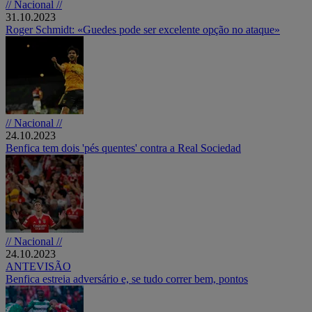
// Nacional //
31.10.2023
Roger Schmidt: «Guedes pode ser excelente opção no ataque»
// Nacional //
24.10.2023
Benfica tem dois 'pés quentes' contra a Real Sociedad
// Nacional //
24.10.2023
ANTEVISÃO
Benfica estreia adversário e, se tudo correr bem, pontos