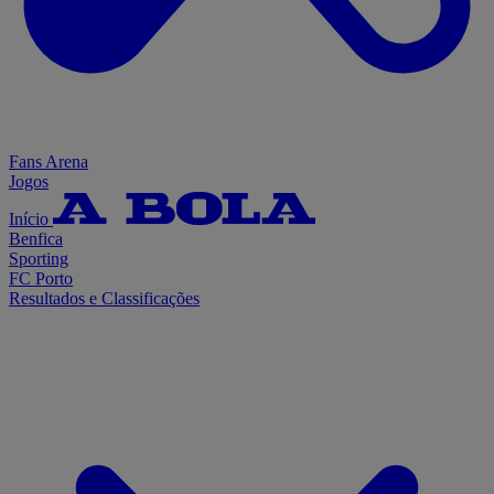
Fans Arena
Jogos
Início
Benfica
Sporting
FC Porto
Resultados e Classificações