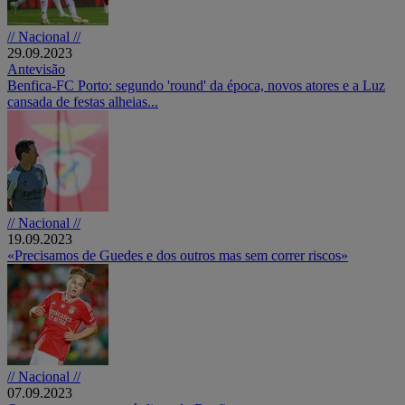
// Nacional //
29.09.2023
Antevisão
Benfica-FC Porto: segundo 'round' da época, novos atores e a Luz
cansada de festas alheias...
// Nacional //
19.09.2023
«Precisamos de Guedes e dos outros mas sem correr riscos»
// Nacional //
07.09.2023