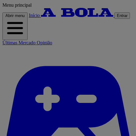
Menu principal
Início
Abrir menu
Entrar
Últimas
Mercado
Opinião