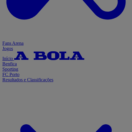
Fans Arena
Jogos
Início
Benfica
Sporting
FC Porto
Resultados e Classificações