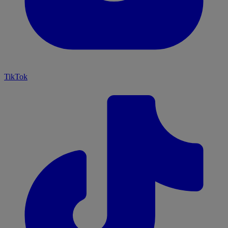
TikTok