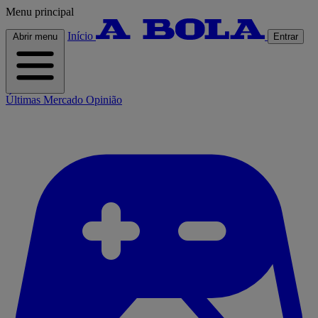
Menu principal
Início
Abrir menu
Entrar
Últimas
Mercado
Opinião