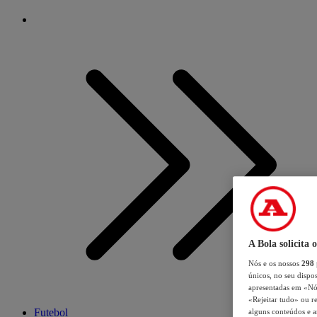
A Bola solicita 
Nós e os nossos
298
únicos, no seu dispos
apresentadas em «Nós 
«Rejeitar tudo» ou re
Futebol
alguns conteúdos e an