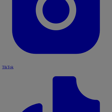
TikTok