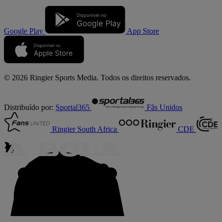
Google Play
App Store
© 2026 Ringier Sports Media. Todos os direitos reservados.
Distribuído por:
Sportal365
Fãs Unidos
Ringier South Africa
CDE