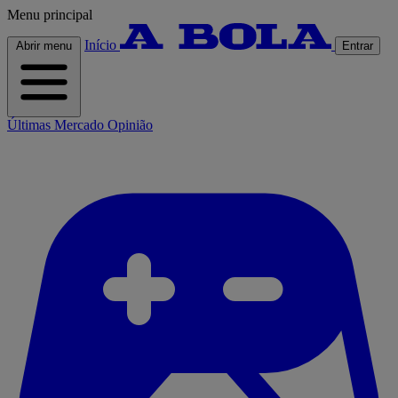
Menu principal
Início
Abrir menu
Entrar
Últimas
Mercado
Opinião