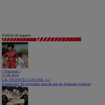
Notícias do jogador
// Nacional //
22.09.2024
GIL VICENTE-CASA PIA, 1-1
Espetáculo? Só (re)vendo obra de arte de Fujimoto (crónica)