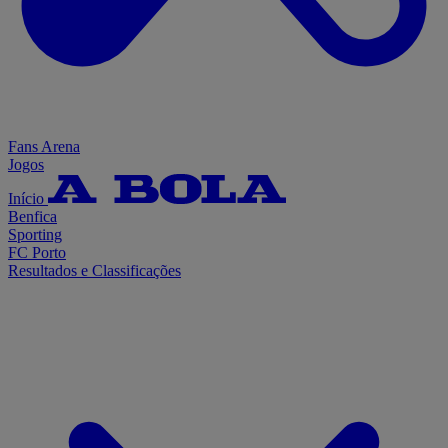
Fans Arena
Jogos
Início
Benfica
Sporting
FC Porto
Resultados e Classificações