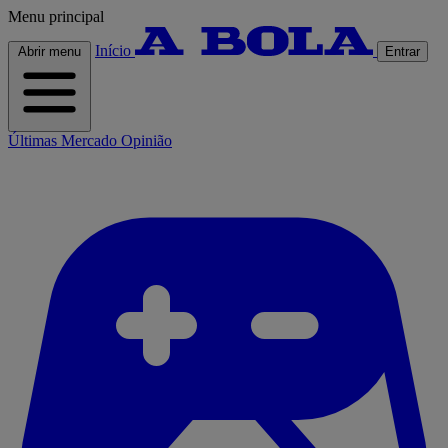
Menu principal
Início
Abrir menu
Entrar
Últimas
Mercado
Opinião