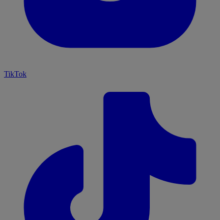
TikTok