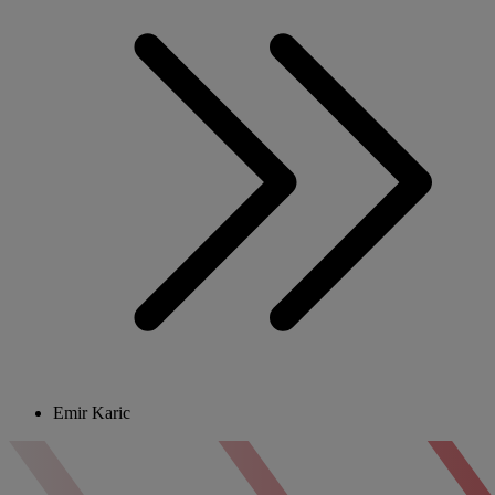
Emir Karic