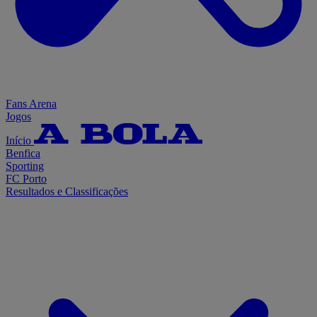
Fans Arena
Jogos
Início
Benfica
Sporting
FC Porto
Resultados e Classificações