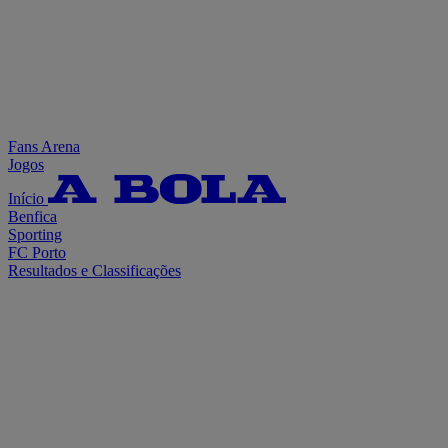
Fans Arena
Jogos
Início
Benfica
Sporting
FC Porto
Resultados e Classificações