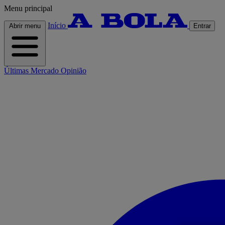
Menu principal
Início
Abrir menu
Entrar
Últimas
Mercado
Opinião