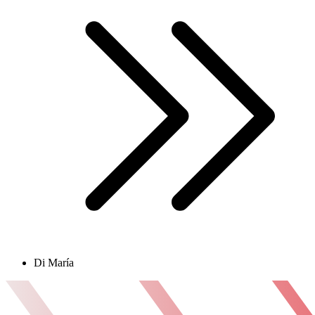
Di María