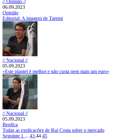
// Opinião //
06.09.2023
Opinião
Editorial: A imagem de Taremi
// Nacional //
05.09.2023
«Este plantel é melhor e não custa nem mais um euro»
// Nacional //
05.09.2023
Benfica
Todas as explicações de Rui Costa sobre o mercado
Seguinte
1
...
43
44
45