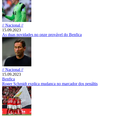
// Nacional //
15.09.2023
As duas novidades no onze provável do Benfica
// Nacional //
15.09.2023
Benfica
Roger Schmidt explica mudança no marcador dos penáltis