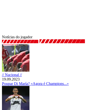
Notícias do jogador
// Nacional //
19.09.2023
Poupar Di María? «Agora é Champions...»