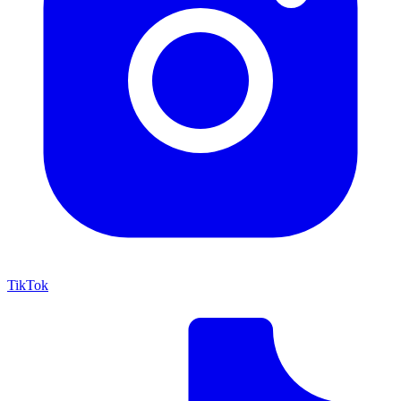
TikTok