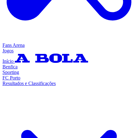
Fans Arena
Jogos
Início
Benfica
Sporting
FC Porto
Resultados e Classificações