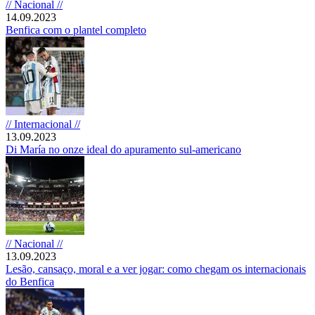
// Nacional //
14.09.2023
Benfica com o plantel completo
// Internacional //
13.09.2023
Di María no onze ideal do apuramento sul-americano
// Nacional //
13.09.2023
Lesão, cansaço, moral e a ver jogar: como chegam os internacionais
do Benfica