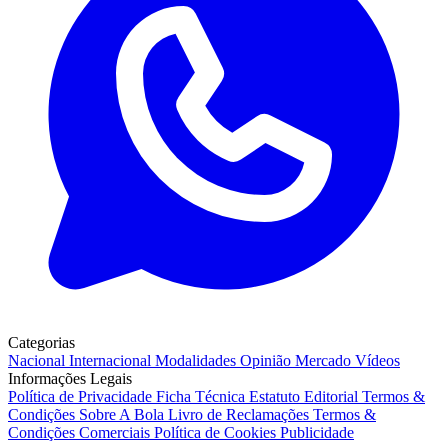
Categorias
Nacional
Internacional
Modalidades
Opinião
Mercado
Vídeos
Informações Legais
Política de Privacidade
Ficha Técnica
Estatuto Editorial
Termos &
Condições
Sobre A Bola
Livro de Reclamações
Termos &
Condições Comerciais
Política de Cookies
Publicidade