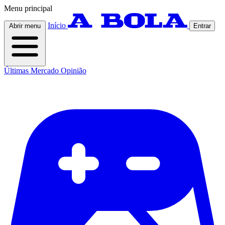
Menu principal
Início
Abrir menu
Entrar
Últimas
Mercado
Opinião