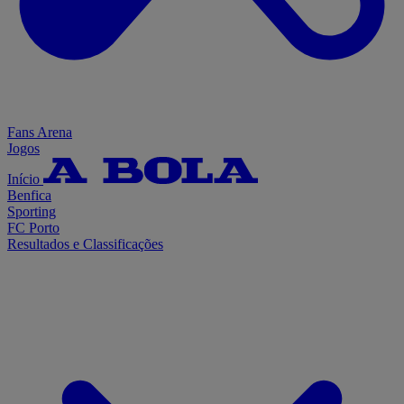
Fans Arena
Jogos
Início
Benfica
Sporting
FC Porto
Resultados e Classificações