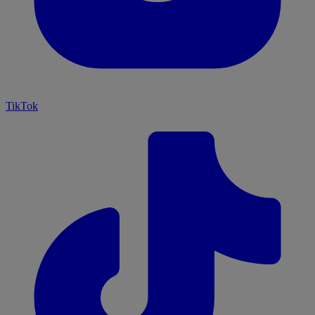
TikTok