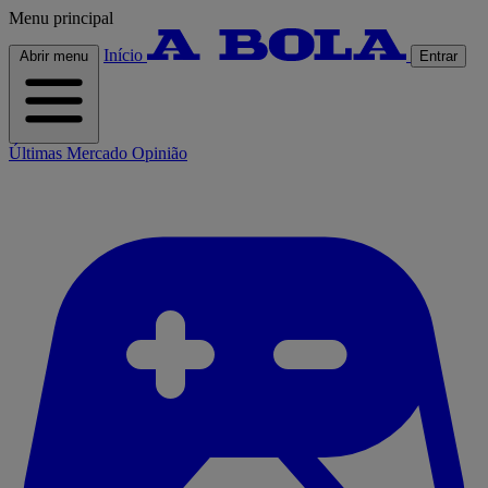
Menu principal
Início
Abrir menu
Entrar
Últimas
Mercado
Opinião