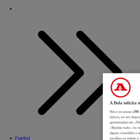
A Bola solicita 
Nós e os nossos
298
únicos, no seu dispos
apresentadas em «Nós 
«Rejeitar tudo» ou re
alguns conteúdos e an
Futebol
escolhas ou retirar 