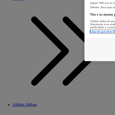
página Web (ou no íc
Website. Para mais in
Nós e os nossos
Utilizar dados de geo
Armazenar e/ou aced
publicidade e conteú
Lista de parceiros (
Athletic Bilbao