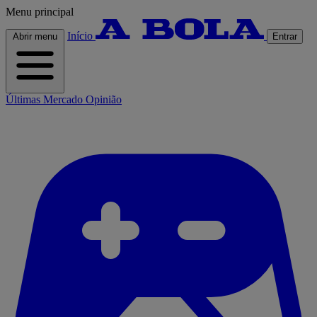
Menu principal
Início
Abrir menu
Entrar
Últimas
Mercado
Opinião