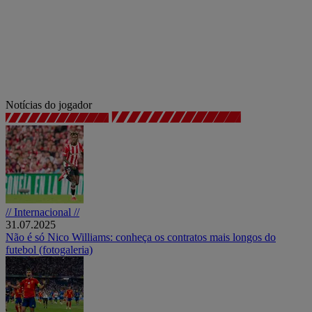
Notícias do jogador
// Internacional //
31.07.2025
Não é só Nico Williams: conheça os contratos mais longos do
futebol (fotogaleria)