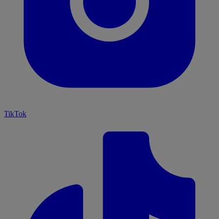
TikTok