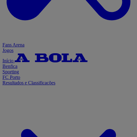
Fans Arena
Jogos
Início
Benfica
Sporting
FC Porto
Resultados e Classificações