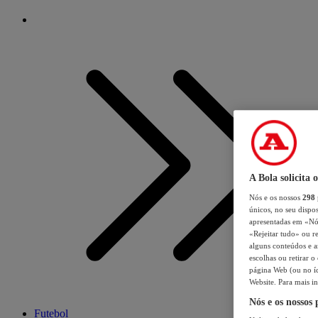
A Bola solicita 
Nós e os nossos
298
únicos, no seu dispos
apresentadas em «Nós 
«Rejeitar tudo» ou re
alguns conteúdos e an
escolhas ou retirar 
página Web (ou no íc
Website. Para mais in
Nós e os nossos
Futebol