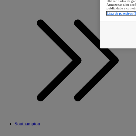
Utilizar dados de geo
Armazenar e/ou aced
publicidade e conteú
Lista de parceiros (
Southampton