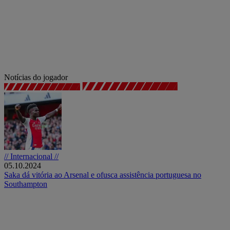
Notícias do jogador
// Internacional //
05.10.2024
Saka dá vitória ao Arsenal e ofusca assistência portuguesa no
Southampton