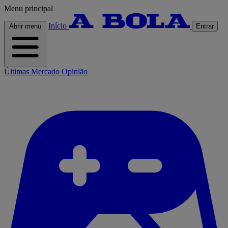
Menu principal
Início
Abrir menu
Entrar
Últimas
Mercado
Opinião