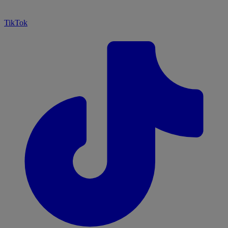
TikTok