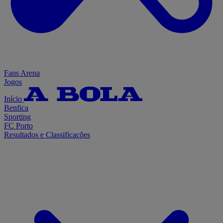
Fans Arena
Jogos
Início
Benfica
Sporting
FC Porto
Resultados e Classificações