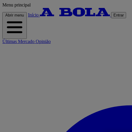
Menu principal
Início
Abrir menu
Entrar
Últimas
Mercado
Opinião