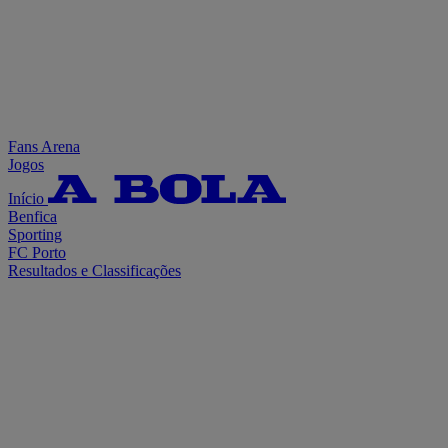
Fans Arena
Jogos
Início
Benfica
Sporting
FC Porto
Resultados e Classificações