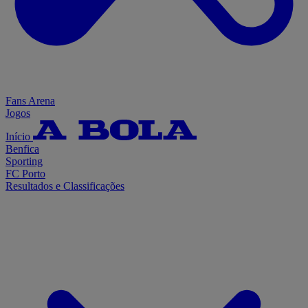
Fans Arena
Jogos
Início
Benfica
Sporting
FC Porto
Resultados e Classificações