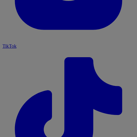
TikTok