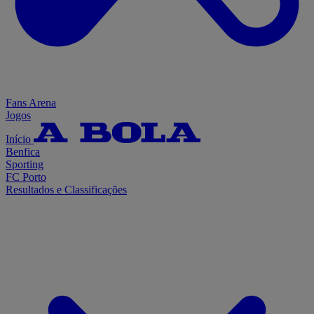
Fans Arena
Jogos
Início
Benfica
Sporting
FC Porto
Resultados e Classificações