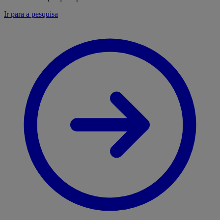
Ir para a pesquisa