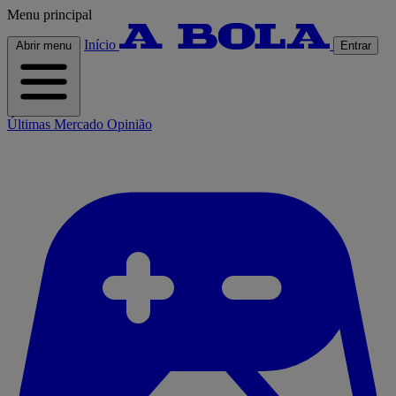
Menu principal
Início
Abrir menu
Entrar
Últimas
Mercado
Opinião