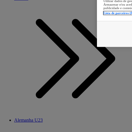
Utilizar dados de geo
Armazenar e/ou aced
publicidade e conteú
Lista de parceiros (
Alemanha U23