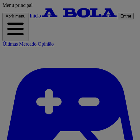
Menu principal
Início
Abrir menu
Entrar
Últimas
Mercado
Opinião