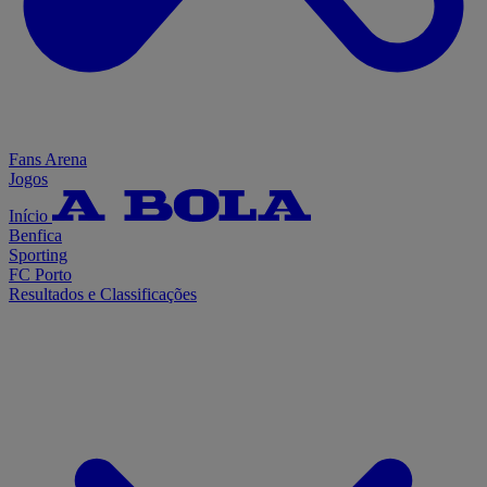
Fans Arena
Jogos
Início
Benfica
Sporting
FC Porto
Resultados e Classificações