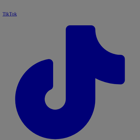
TikTok