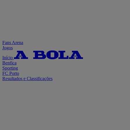
Fans Arena
Jogos
Início
Benfica
Sporting
FC Porto
Resultados e Classificações