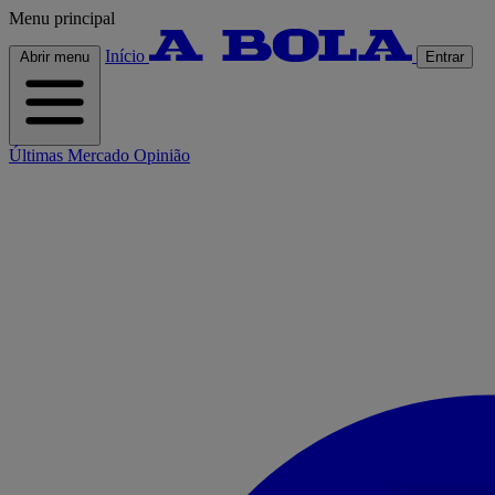
Menu principal
Início
Abrir menu
Entrar
Últimas
Mercado
Opinião