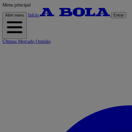
Menu principal
Início
Abrir menu
Entrar
Últimas
Mercado
Opinião