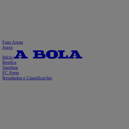
Fans Arena
Jogos
Início
Benfica
Sporting
FC Porto
Resultados e Classificações