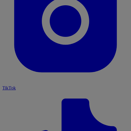
TikTok