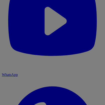
WhatsApp