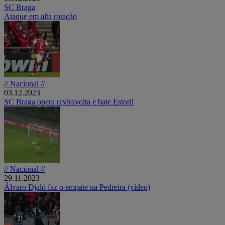
SC Braga
Ataque em alta rotação
// Nacional //
03.12.2023
SC Braga opera reviravolta e bate Estoril
// Nacional //
29.11.2023
Álvaro Djaló faz o empate na Pedreira (vídeo)