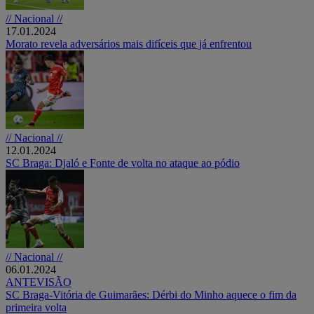
// Nacional //
17.01.2024
Morato revela adversários mais difíceis que já enfrentou
// Nacional //
12.01.2024
SC Braga: Djaló e Fonte de volta no ataque ao pódio
// Nacional //
06.01.2024
ANTEVISÃO
SC Braga-Vitória de Guimarães: Dérbi do Minho aquece o fim da
primeira volta