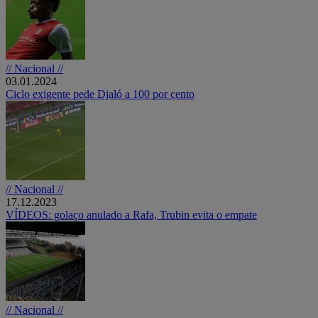
// Nacional //
03.01.2024
Ciclo exigente pede Djaló a 100 por cento
// Nacional //
17.12.2023
VÍDEOS: golaço anulado a Rafa, Trubin evita o empate
// Nacional //