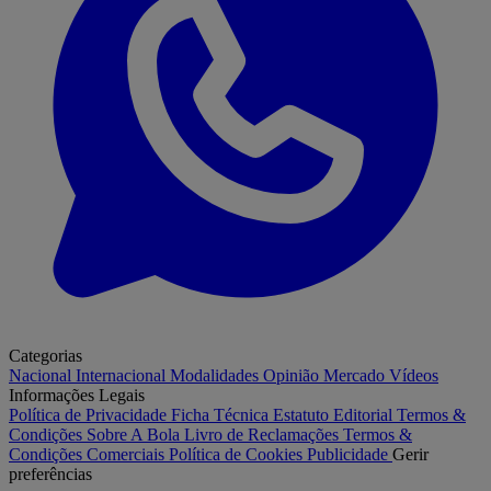
Categorias
Nacional
Internacional
Modalidades
Opinião
Mercado
Vídeos
Informações Legais
Política de Privacidade
Ficha Técnica
Estatuto Editorial
Termos &
Condições
Sobre A Bola
Livro de Reclamações
Termos &
Condições Comerciais
Política de Cookies
Publicidade
Gerir
preferências