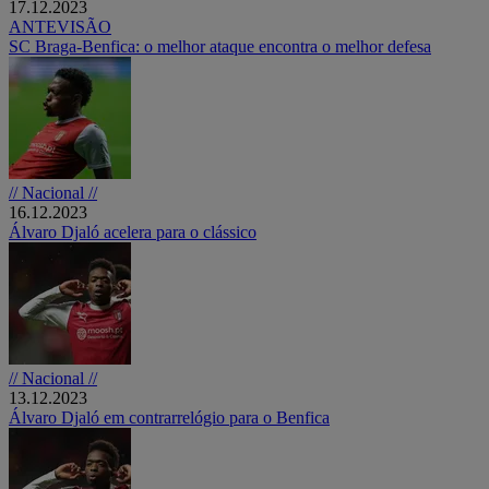
17.12.2023
ANTEVISÃO
SC Braga-Benfica: o melhor ataque encontra o melhor defesa
// Nacional //
16.12.2023
Álvaro Djaló acelera para o clássico
// Nacional //
13.12.2023
Álvaro Djaló em contrarrelógio para o Benfica