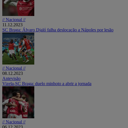
// Nacional //
11.12.2023
SC Braga: Álvaro Djaló falha deslocação a Nápoles por lesão
// Nacional //
08.12.2023
Antevisão
Vizela-SC Braga: duelo minhoto a abrir a jornada
// Nacional //
06.12.2023