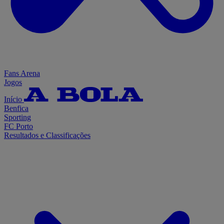
Fans Arena
Jogos
Início
Benfica
Sporting
FC Porto
Resultados e Classificações