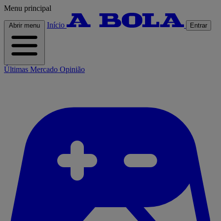
Menu principal
Início
Abrir menu
Entrar
Últimas
Mercado
Opinião