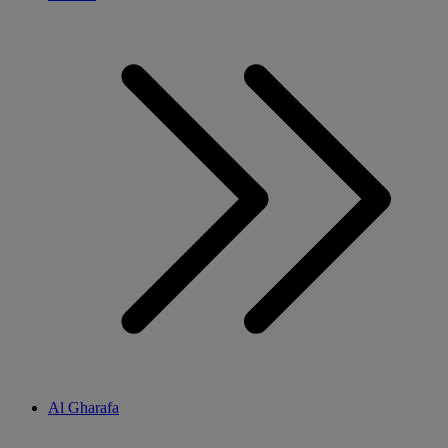
Al Gharafa