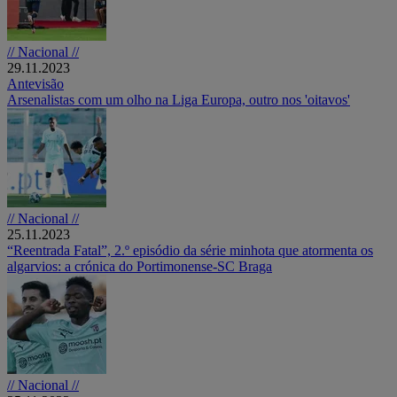
// Nacional //
29.11.2023
Antevisão
Arsenalistas com um olho na Liga Europa, outro nos 'oitavos'
// Nacional //
25.11.2023
“Reentrada Fatal”, 2.º episódio da série minhota que atormenta os
algarvios: a crónica do Portimonense-SC Braga
// Nacional //