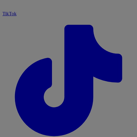
TikTok