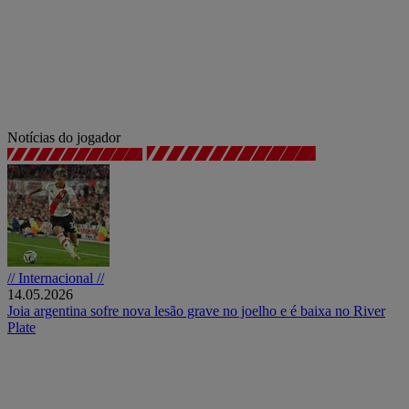
Notícias do jogador
// Internacional //
14.05.2026
Joia argentina sofre nova lesão grave no joelho e é baixa no River
Plate