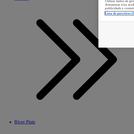
Utilizar dados de geo
Armazenar e/ou aced
publicidade e conteú
Lista de parceiros (
River Plate