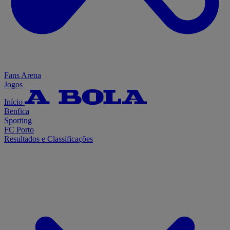
Fans Arena
Jogos
Início
Benfica
Sporting
FC Porto
Resultados e Classificações