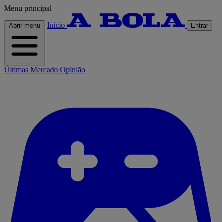
Menu principal
Início
Abrir menu
Entrar
Últimas
Mercado
Opinião