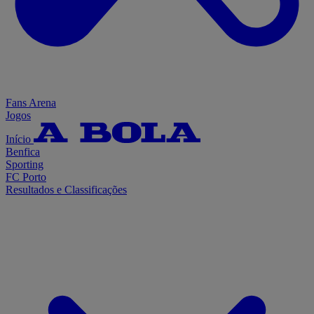
Fans Arena
Jogos
Início
Benfica
Sporting
FC Porto
Resultados e Classificações