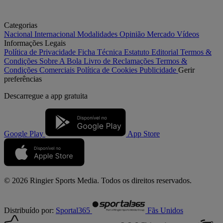
Categorias
Nacional
Internacional
Modalidades
Opinião
Mercado
Vídeos
Informações Legais
Política de Privacidade
Ficha Técnica
Estatuto Editorial
Termos &
Condições
Sobre A Bola
Livro de Reclamações
Termos &
Condições Comerciais
Política de Cookies
Publicidade
Gerir
preferências
Descarregue a
app gratuita
Google Play
App Store
© 2026 Ringier Sports Media. Todos os direitos reservados.
Distribuído por:
Sportal365
Fãs Unidos