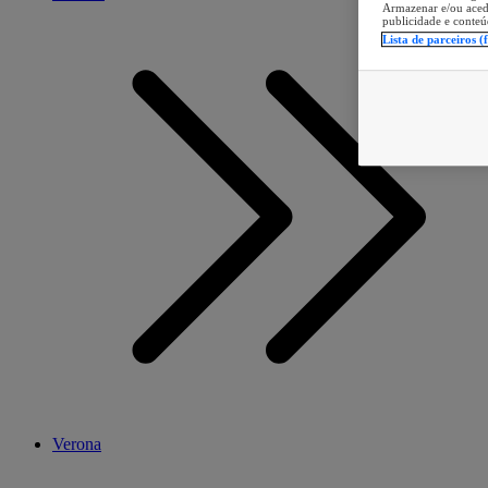
Armazenar e/ou aced
publicidade e conteú
Lista de parceiros (
Verona