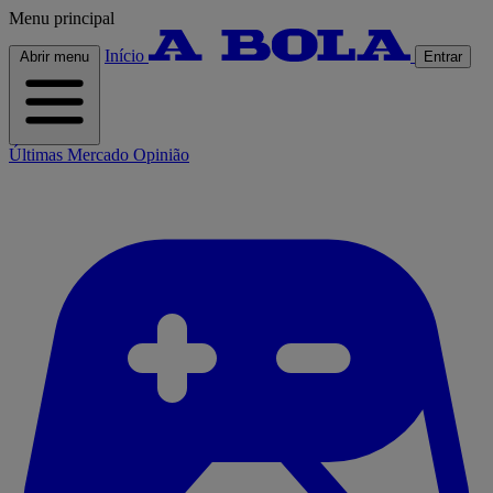
Menu principal
Início
Abrir menu
Entrar
Últimas
Mercado
Opinião