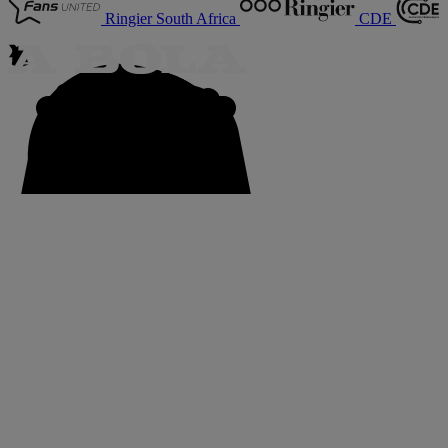
Ringier South Africa
CDE