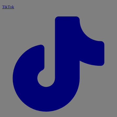
TikTok