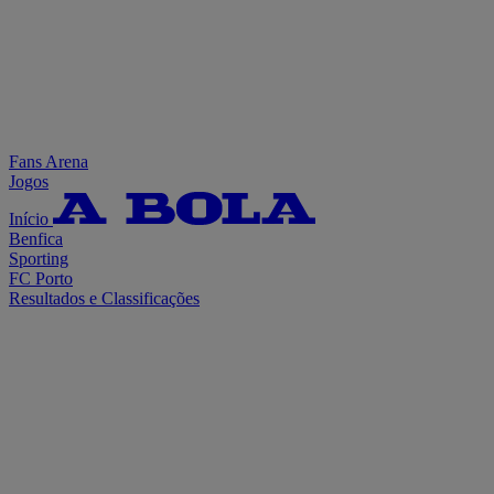
Fans Arena
Jogos
Início
Benfica
Sporting
FC Porto
Resultados e Classificações