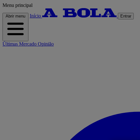
Menu principal
Início
Abrir menu
Entrar
Últimas
Mercado
Opinião