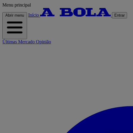
Menu principal
Início
Abrir menu
Entrar
Últimas
Mercado
Opinião