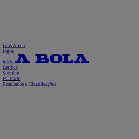
Fans Arena
Jogos
Início
Benfica
Sporting
FC Porto
Resultados e Classificações