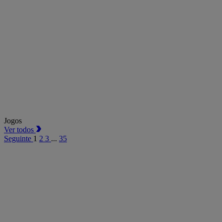
Jogos
Ver todos
Seguinte
1
2
3
...
35