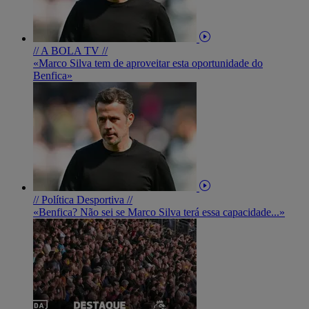
// A BOLA TV //
«Marco Silva tem de aproveitar esta oportunidade do
Benfica»
// Política Desportiva //
«Benfica? Não sei se Marco Silva terá essa capacidade...»