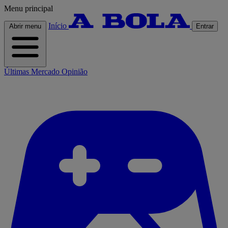
Menu principal
Início
Abrir menu
Entrar
Últimas
Mercado
Opinião