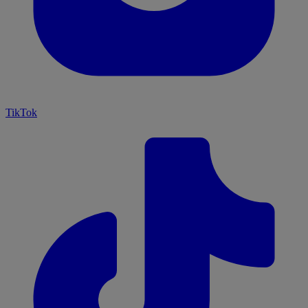
TikTok