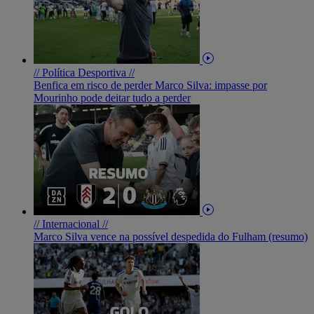
// Política Desportiva //
Benfica em risco de perder Marco Silva: impasse por
Mourinho pode deitar tudo a perder
// Internacional //
Marco Silva vence na possível despedida do Fulham (resumo)