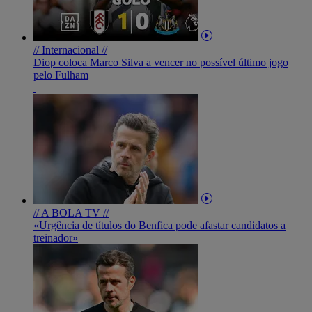
// Internacional //
Diop coloca Marco Silva a vencer no possível último jogo
pelo Fulham
// A BOLA TV //
«Urgência de títulos do Benfica pode afastar candidatos a
treinador»