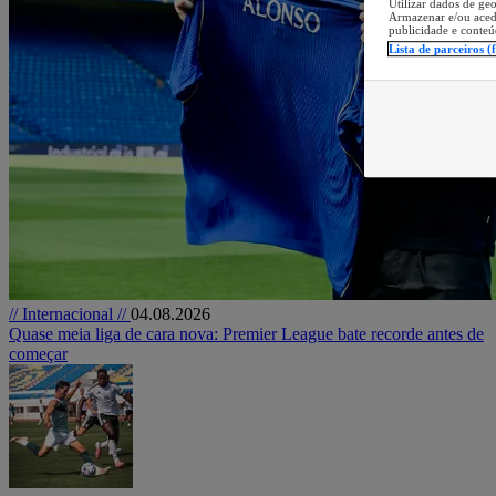
Utilizar dados de geo
Armazenar e/ou aced
publicidade e conteú
Lista de parceiros (
// Internacional //
04.08.2026
Quase meia liga de cara nova: Premier League bate recorde antes de
começar