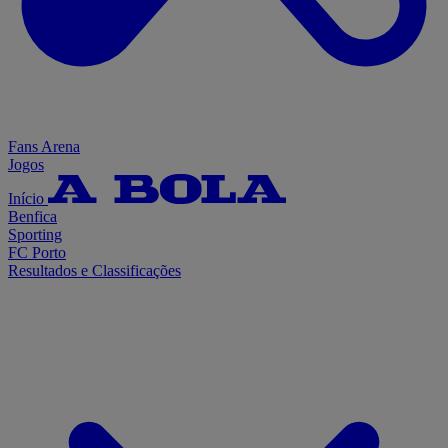
Fans Arena
Jogos
Início
Benfica
Sporting
FC Porto
Resultados e Classificações