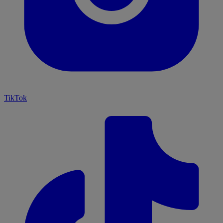
TikTok