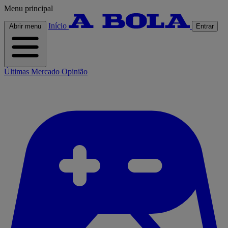
Menu principal
Início
Abrir menu
Entrar
Últimas
Mercado
Opinião