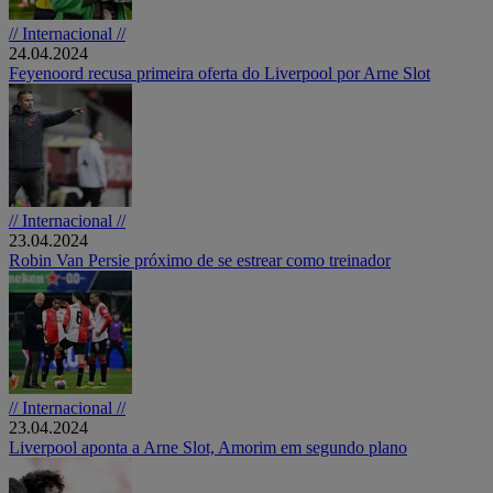
// Internacional //
24.04.2024
Feyenoord recusa primeira oferta do Liverpool por Arne Slot
// Internacional //
23.04.2024
Robin Van Persie próximo de se estrear como treinador
// Internacional //
23.04.2024
Liverpool aponta a Arne Slot, Amorim em segundo plano