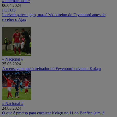
// Internacional //
06.04.2024
FOTOS
Incrível: parece jogo, mas é 'só' o treino do Feyenoord antes de
receber o Ajax
// Nacional //
25.03.2024
A mensagem que o treinador do Feyenoord enviou a Kokçu
// Nacional //
24.03.2024
O que é preciso para encaixar Kokçu no 11 do Benfica (sim, é