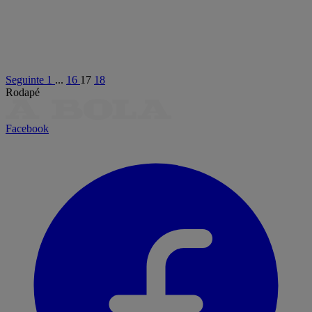
Seguinte
1
...
16
17
18
Rodapé
Facebook