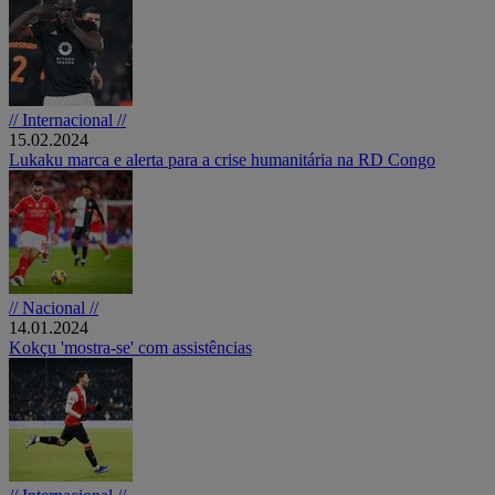
// Internacional //
15.02.2024
Lukaku marca e alerta para a crise humanitária na RD Congo
// Nacional //
14.01.2024
Kokçu 'mostra-se' com assistências