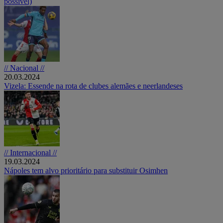
possível)
// Nacional //
20.03.2024
Vizela: Essende na rota de clubes alemães e neerlandeses
// Internacional //
19.03.2024
Nápoles tem alvo prioritário para substituir Osimhen