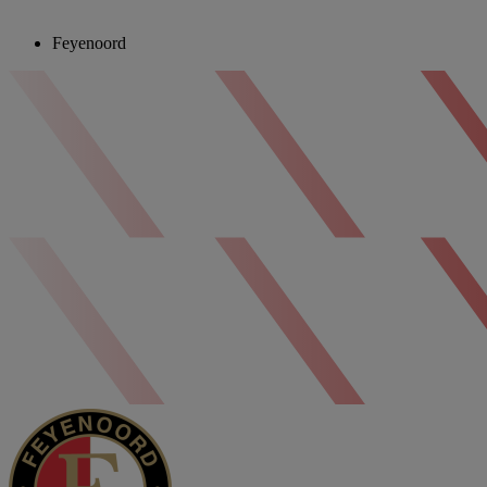
Feyenoord