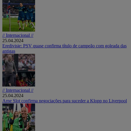
// Internacional //
25.04.2024
Eredivisie: PSV quase confirma título de campeão com goleada das
antigas
// Internacional //
25.04.2024
Arne Slot confirma negociações para suceder a Klopp no Liverpool