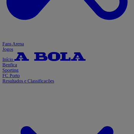
Fans Arena
Jogos
Início
Benfica
Sporting
FC Porto
Resultados e Classificações