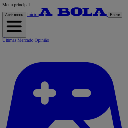
Menu principal
Início
Abrir menu
Entrar
Últimas
Mercado
Opinião