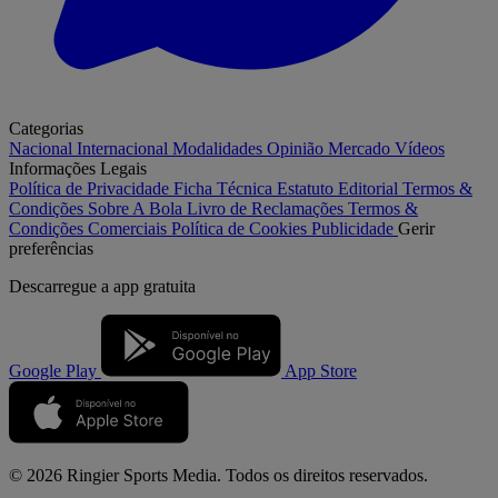
Categorias
Nacional
Internacional
Modalidades
Opinião
Mercado
Vídeos
Informações Legais
Política de Privacidade
Ficha Técnica
Estatuto Editorial
Termos &
Condições
Sobre A Bola
Livro de Reclamações
Termos &
Condições Comerciais
Política de Cookies
Publicidade
Gerir
preferências
Descarregue a
app gratuita
Google Play
App Store
© 2026 Ringier Sports Media. Todos os direitos reservados.