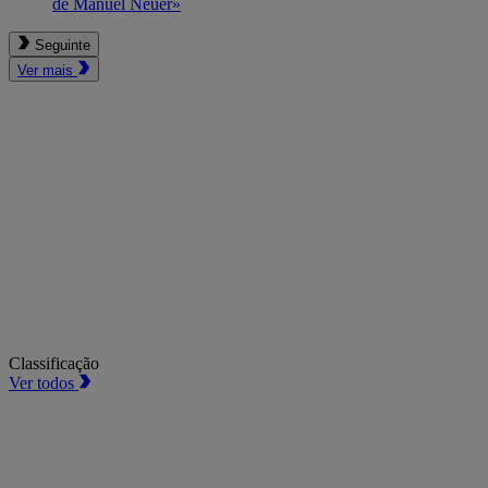
de Manuel Neuer»
Seguinte
Ver mais
Classificação
Ver todos