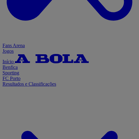
Fans Arena
Jogos
Início
Benfica
Sporting
FC Porto
Resultados e Classificações