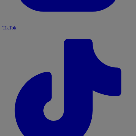
TikTok