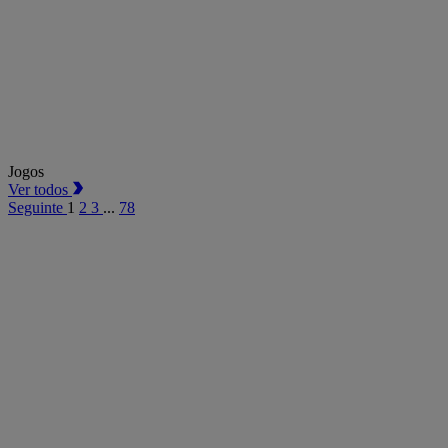
Jogos
Ver todos
Seguinte
1
2
3
...
78