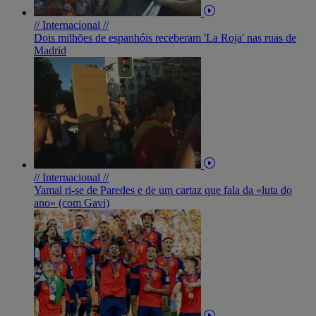
// Internacional //
Dois milhões de espanhóis receberam 'La Roja' nas ruas de
Madrid
// Internacional //
Yamal ri-se de Paredes e de um cartaz que fala da «luta do
ano» (com Gavi)