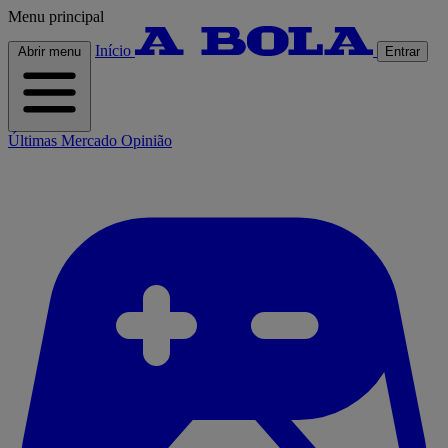
Menu principal
Início
Abrir menu
Entrar
Últimas
Mercado
Opinião