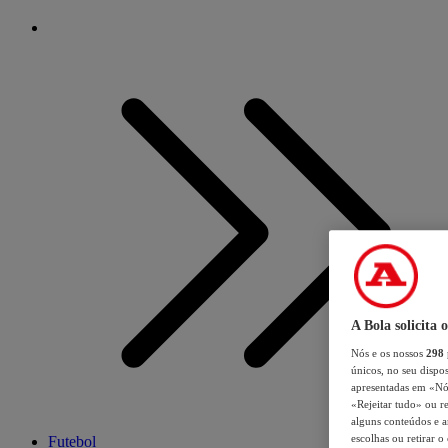
A Bola solicita 
Nós e os nossos
298
únicos, no seu dispos
apresentadas em «Nós 
«Rejeitar tudo» ou re
alguns conteúdos e an
escolhas ou retirar 
Futebol