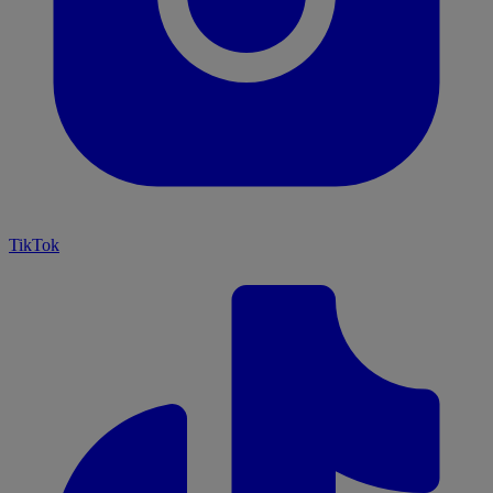
TikTok