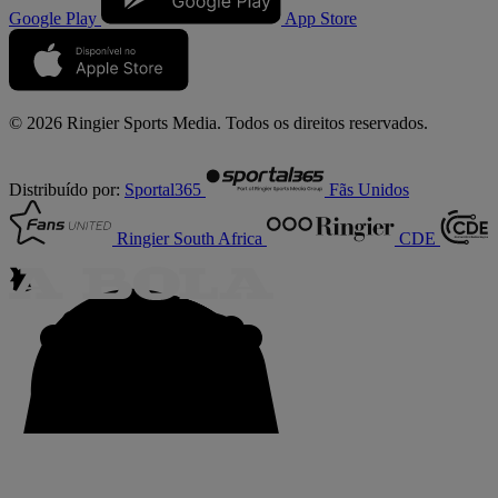
Google Play
App Store
© 2026 Ringier Sports Media. Todos os direitos reservados.
Distribuído por:
Sportal365
Fãs Unidos
Ringier South Africa
CDE