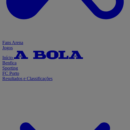
Fans Arena
Jogos
Início
Benfica
Sporting
FC Porto
Resultados e Classificações