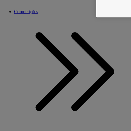
Competições