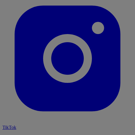
TikTok