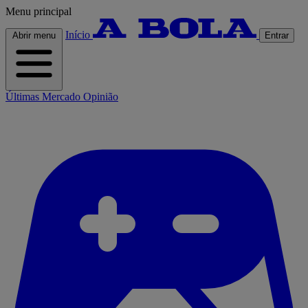
Menu principal
Início
Abrir menu
Entrar
Últimas
Mercado
Opinião