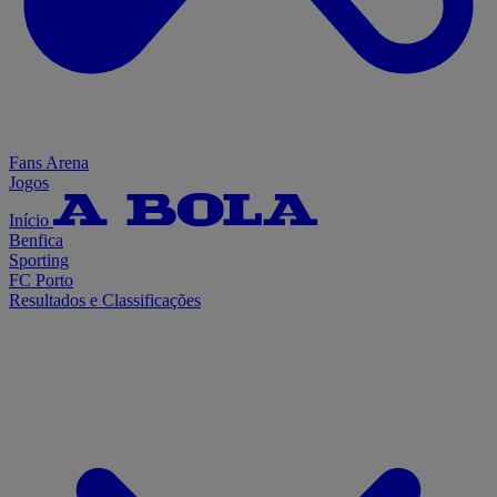
Fans Arena
Jogos
Início
Benfica
Sporting
FC Porto
Resultados e Classificações