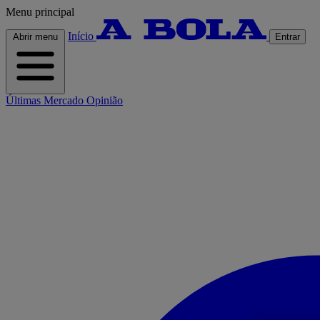
Menu principal
Início
Abrir menu
Entrar
Últimas
Mercado
Opinião