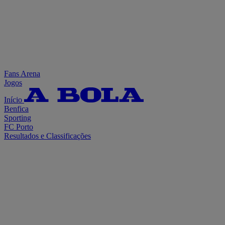
Fans Arena
Jogos
Início
Benfica
Sporting
FC Porto
Resultados e Classificações