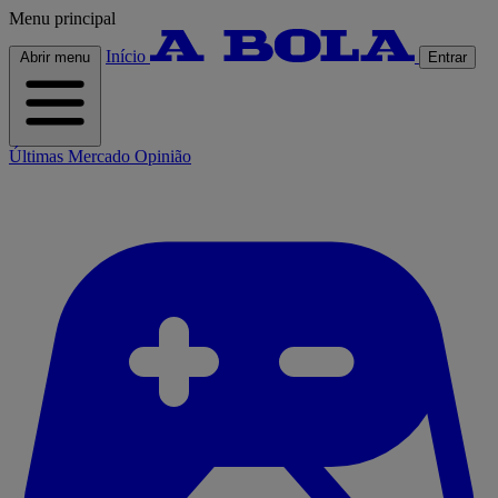
Menu principal
Início
Abrir menu
Entrar
Últimas
Mercado
Opinião