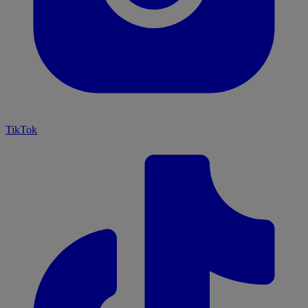
TikTok