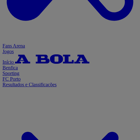
Fans Arena
Jogos
Início
Benfica
Sporting
FC Porto
Resultados e Classificações