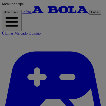
Menu principal
Início
Abrir menu
Entrar
Últimas
Mercado
Opinião