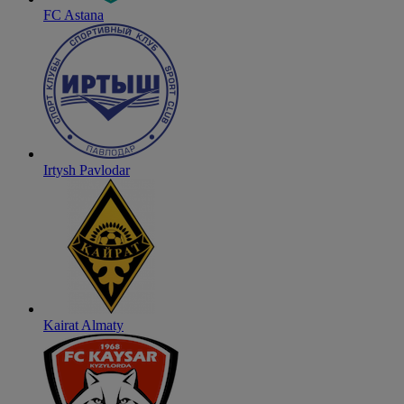
FC Astana
Irtysh Pavlodar
Kairat Almaty