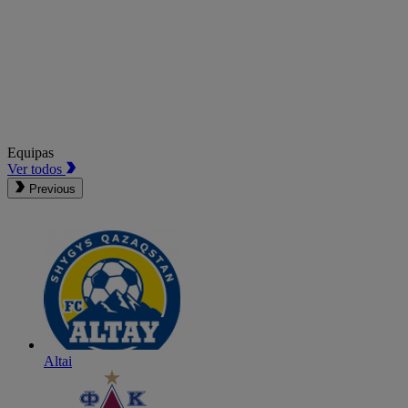
Equipas
Ver todos
Previous
Altai