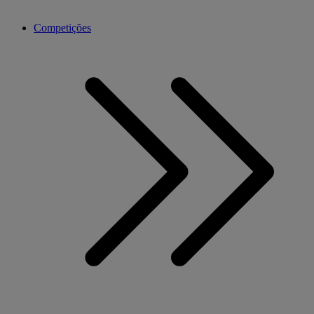
Competições