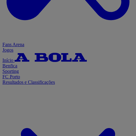
Fans Arena
Jogos
Início
Benfica
Sporting
FC Porto
Resultados e Classificações