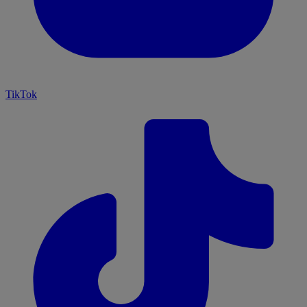
TikTok