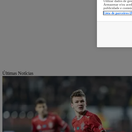
Utilizar dados de geo
Armazenar e/ou aced
publicidade e conteú
Lista de parceiros (
Últimas Notícias