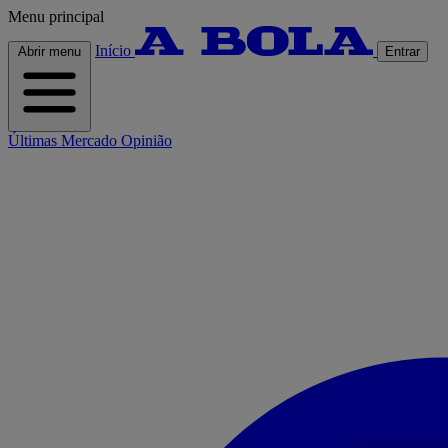
Menu principal
Início
Abrir menu
Entrar
Últimas
Mercado
Opinião