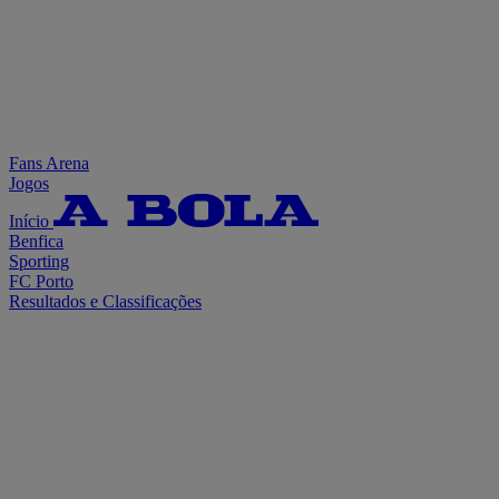
Fans Arena
Jogos
Início
Benfica
Sporting
FC Porto
Resultados e Classificações