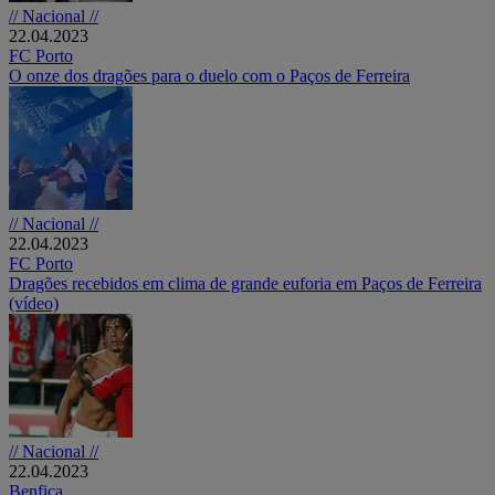
// Nacional //
22.04.2023
FC Porto
O onze dos dragões para o duelo com o Paços de Ferreira
// Nacional //
22.04.2023
FC Porto
Dragões recebidos em clima de grande euforia em Paços de Ferreira
(vídeo)
// Nacional //
22.04.2023
Benfica