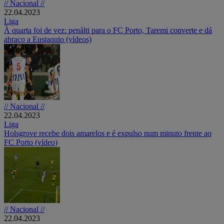
// Nacional //
22.04.2023
Liga
À quarta foi de vez: penálti para o FC Porto, Taremi converte e dá
abraço a Eustaquio (vídeos)
// Nacional //
22.04.2023
Liga
Holsgrove recebe dois amarelos e é expulso num minuto frente ao
FC Porto (vídeo)
// Nacional //
22.04.2023