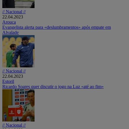
// Nacional //
22.04.2023
Arouca
Evangelista alerta para «deslumbramentos» após empate em
Alvalade
// Nacional //
22.04.2023
Estoril
Ricardo Soares quer discutir o jogo na Luz «até ao fim»
// Nacional //