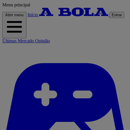
Menu principal
Início
Abrir menu
Entrar
Últimas
Mercado
Opinião