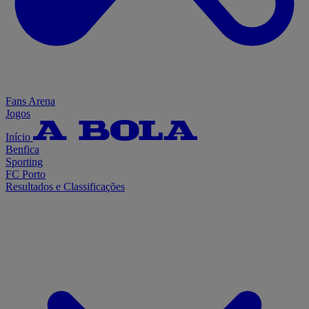
Fans Arena
Jogos
Início
Benfica
Sporting
FC Porto
Resultados e Classificações