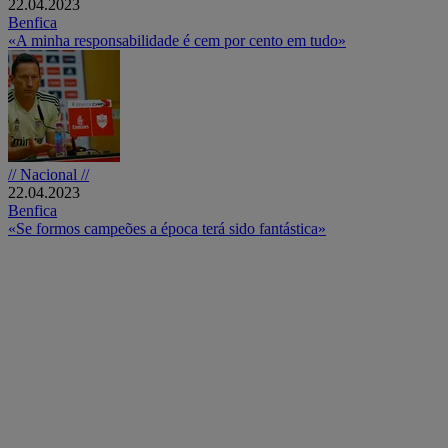
22.04.2023
Benfica
«A minha responsabilidade é cem por cento em tudo»
// Nacional //
22.04.2023
Benfica
«Se formos campeões a época terá sido fantástica»