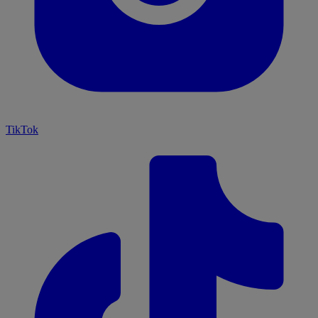
TikTok