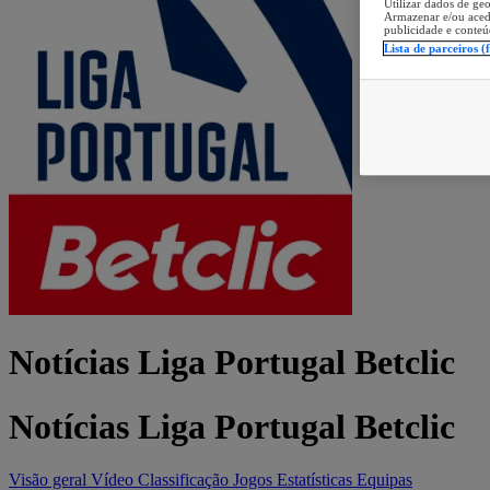
Utilizar dados de geo
Armazenar e/ou aced
publicidade e conteú
Lista de parceiros (
Notícias Liga Portugal Betclic
Notícias Liga Portugal Betclic
Visão geral
Vídeo
Classificação
Jogos
Estatísticas
Equipas