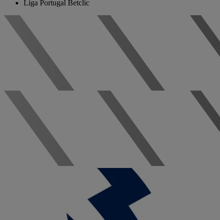
Liga Portugal Betclic