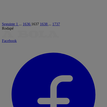
Seguinte
1
...
1636
1637
1638
...
1737
Rodapé
Facebook