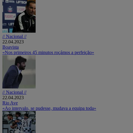
// Nacional //
22.04.2023
Boavista
«Nos primeiros 45 minutos roçámos a perfeição»
// Nacional //
22.04.2023
Rio Ave
«Ao intervalo, se pudesse, mudava a equipa toda»