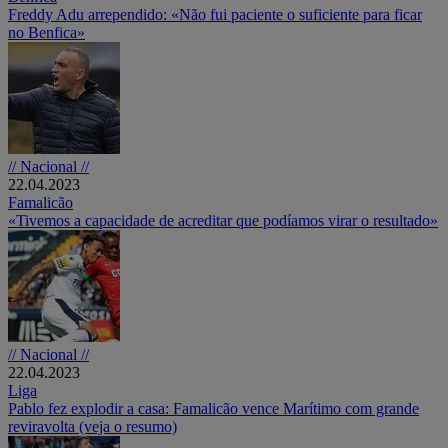
Freddy Adu arrependido: «Não fui paciente o suficiente para ficar
no Benfica»
// Nacional //
22.04.2023
Famalicão
«Tivemos a capacidade de acreditar que podíamos virar o resultado»
// Nacional //
22.04.2023
Liga
Pablo fez explodir a casa: Famalicão vence Marítimo com grande
reviravolta (veja o resumo)