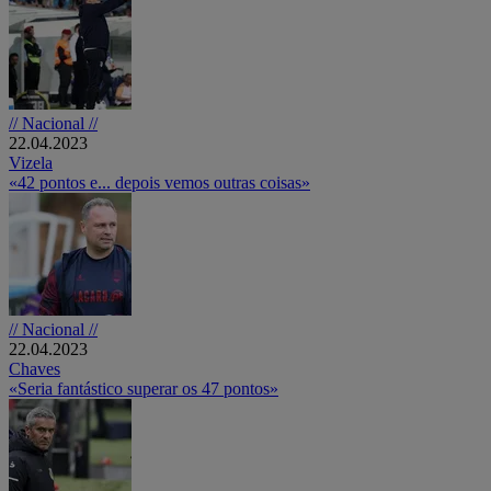
// Nacional //
22.04.2023
Vizela
«42 pontos e... depois vemos outras coisas»
// Nacional //
22.04.2023
Chaves
«Seria fantástico superar os 47 pontos»