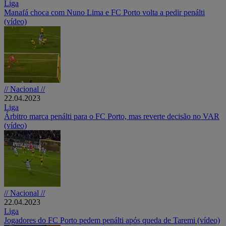
Liga
Manafá choca com Nuno Lima e FC Porto volta a pedir penálti
(vídeo)
// Nacional //
22.04.2023
Liga
Árbitro marca penálti para o FC Porto, mas reverte decisão no VAR
(vídeo)
// Nacional //
22.04.2023
Liga
Jogadores do FC Porto pedem penálti após queda de Taremi (vídeo)