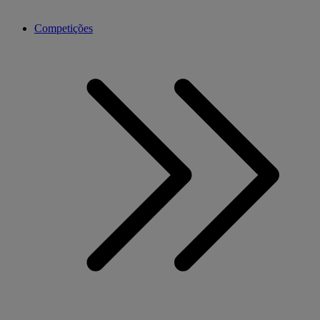
Competições