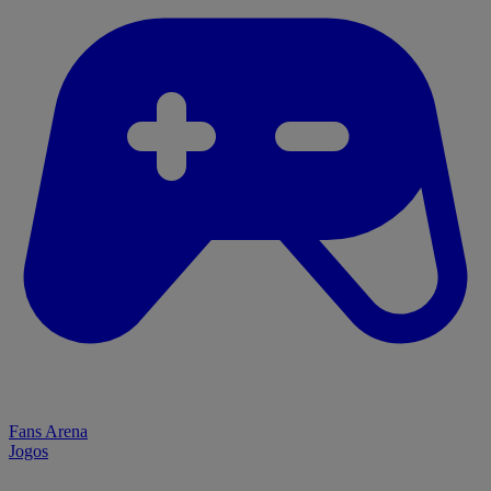
Fans Arena
Jogos