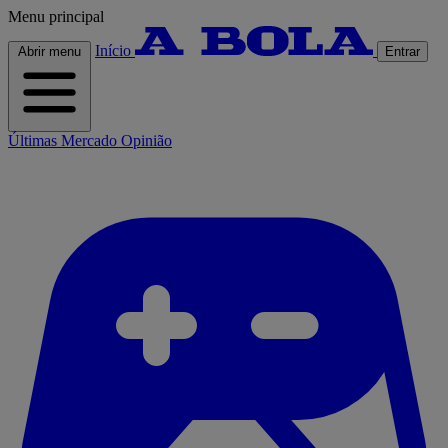
Menu principal
Início
Abrir menu
Entrar
Últimas
Mercado
Opinião