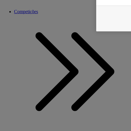
Competições