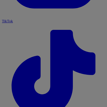
TikTok