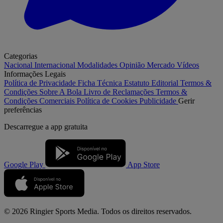
Categorias
Nacional
Internacional
Modalidades
Opinião
Mercado
Vídeos
Informações Legais
Política de Privacidade
Ficha Técnica
Estatuto Editorial
Termos &
Condições
Sobre A Bola
Livro de Reclamações
Termos &
Condições Comerciais
Política de Cookies
Publicidade
Gerir
preferências
Descarregue a
app gratuita
Google Play
App Store
© 2026 Ringier Sports Media. Todos os direitos reservados.