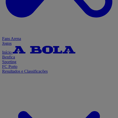
Fans Arena
Jogos
Início
Benfica
Sporting
FC Porto
Resultados e Classificações